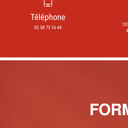
Téléphone
103
05 58 73 16 44
FOR