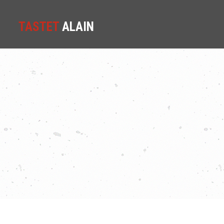
TASTET
ALAIN