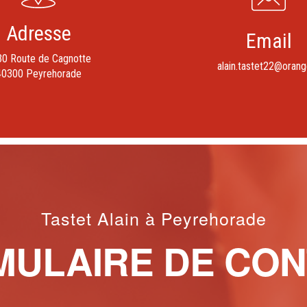
Adresse
Email
0 Route de Cagnotte
alain.tastet22@orang
40300 Peyrehorade
Tastet Alain à Peyrehorade
MULAIRE DE CON