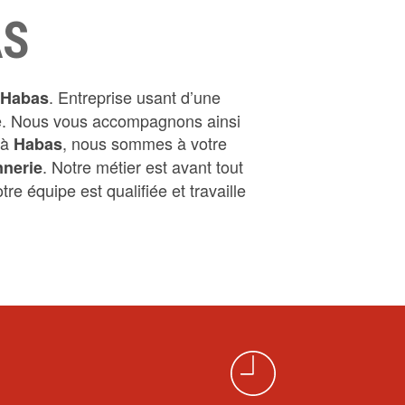
AS
. Entreprise usant d’une
Habas
ire. Nous vous accompagnons ainsi
 à
, nous sommes à votre
Habas
. Notre métier est avant tout
nerie
re équipe est qualifiée et travaille