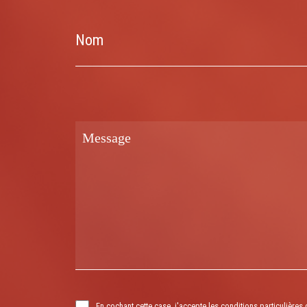
Nom
En cochant cette case, j'accepte les conditions particulières