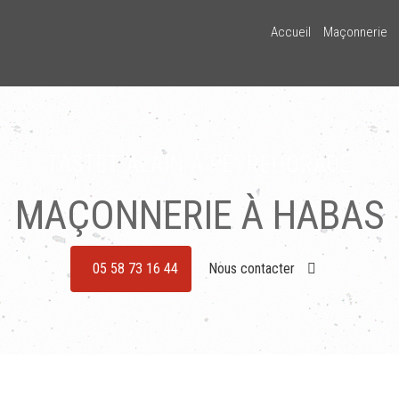
Accueil
Maçonnerie
TASTET ALAIN À PEYREHORADE
MAÇONNERIE À HABAS
05 58 73 16 44
Nous contacter