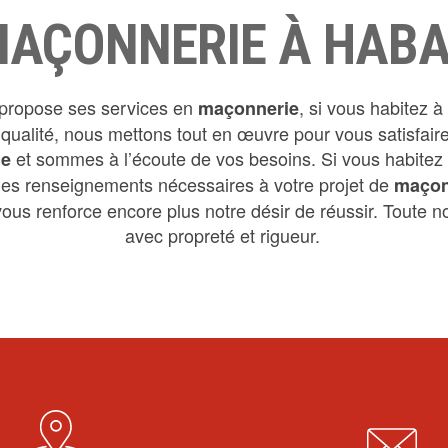
AÇONNERIE À HAB
propose ses services en
, si vous habitez à
maçonnerie
e qualité, nous mettons tout en œuvre pour vous satisfa
et sommes à l’écoute de vos besoins. Si vous habitez
ie
 les renseignements nécessaires à votre projet de
maçon
ous renforce encore plus notre désir de réussir. Toute not
avec propreté et rigueur.