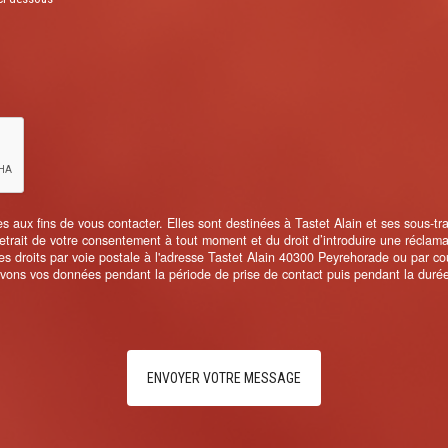
ux fins de vous contacter. Elles sont destinées à Tastet Alain et ses sous-trait
 retrait de votre consentement à tout moment et du droit d’introduire une réclam
 droits par voie postale à l'adresse Tastet Alain 40300 Peyrehorade ou par cou
ervons vos données pendant la période de prise de contact puis pendant la durée 
ENVOYER VOTRE MESSAGE