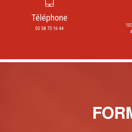
Téléphone
103
05 58 73 16 44
FOR