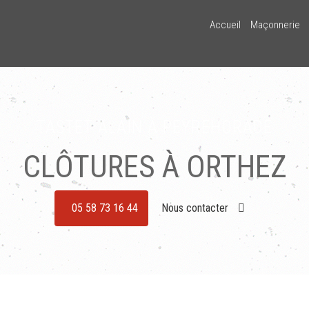
Accueil
Maçonnerie
TASTET ALAIN À PEYREHORADE
CLÔTURES À ORTHEZ
05 58 73 16 44
Nous contacter