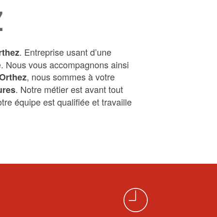
Z
. Entreprise usant d’une
rthez
ire. Nous vous accompagnons ainsi
, nous sommes à votre
Orthez
. Notre métier est avant tout
ures
re équipe est qualifiée et travaille