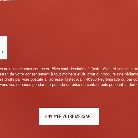
ux fins de vous contacter. Elles sont destinées à Tastet Alain et ses sous-trait
 retrait de votre consentement à tout moment et du droit d’introduire une réclam
 droits par voie postale à l'adresse Tastet Alain 40300 Peyrehorade ou par cou
ervons vos données pendant la période de prise de contact puis pendant la durée 
ENVOYER VOTRE MESSAGE