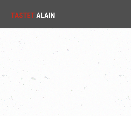
TASTET
ALAIN