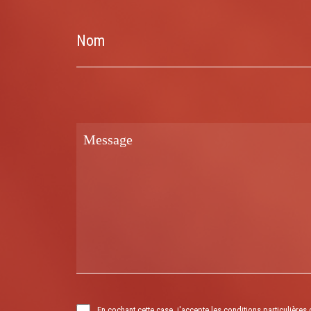
Nom
En cochant cette case, j'accepte les conditions particulières