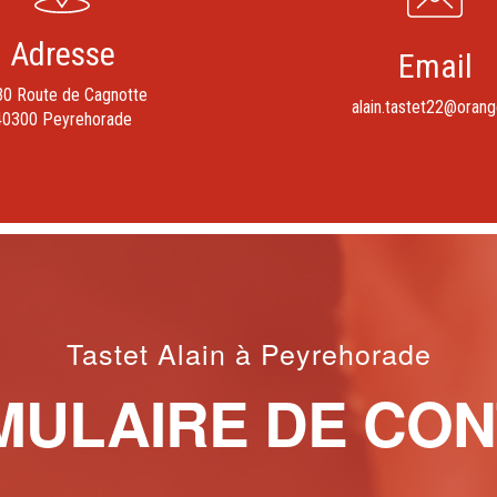
Adresse
Email
0 Route de Cagnotte
alain.tastet22@orang
40300 Peyrehorade
Tastet Alain à Peyrehorade
MULAIRE DE CON